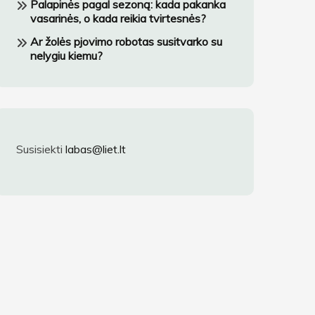
Palapinės pagal sezoną: kada pakanka
vasarinės, o kada reikia tvirtesnės?
Ar žolės pjovimo robotas susitvarko su
nelygiu kiemu?
Susisiekti
labas@liet.lt