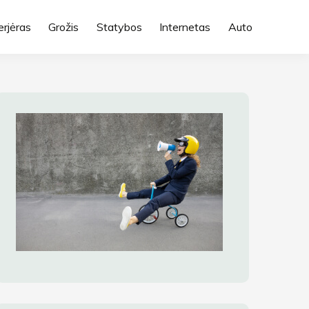
erjėras
Grožis
Statybos
Internetas
Auto