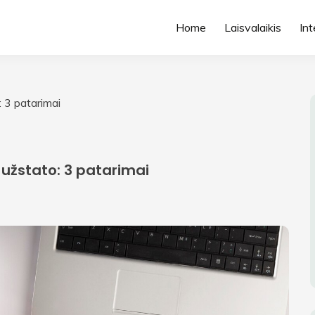
Home
Laisvalaikis
Int
: 3 patarimai
e užstato: 3 patarimai