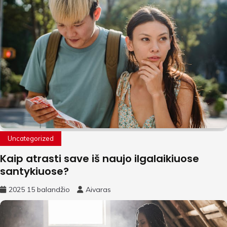
Uncategorized
Kaip atrasti save iš naujo ilgalaikiuose
santykiuose?
2025 15 balandžio
Aivaras