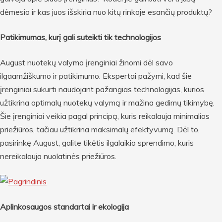
dėmesio ir kas juos išskiria nuo kitų rinkoje esančių produktų?
Patikimumas, kurį gali suteikti tik technologijos
August nuotekų valymo įrenginiai žinomi dėl savo
ilgaamžiškumo ir patikimumo. Ekspertai pažymi, kad šie
įrenginiai sukurti naudojant pažangias technologijas, kurios
užtikrina optimalų nuotekų valymą ir mažina gedimų tikimybę.
Šie įrenginiai veikia pagal principą, kuris reikalauja minimalios
priežiūros, tačiau užtikrina maksimalų efektyvumą. Dėl to,
pasirinkę August, galite tikėtis ilgalaikio sprendimo, kuris
nereikalauja nuolatinės priežiūros.
Aplinkosaugos standartai ir ekologija