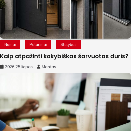
Namai
Patarimai
Statybos
Kaip atpažinti kokybiškas šarvuotas duris?
2026 25 liepos
Mantas