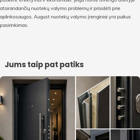
atsirandančių nuotekų valymo problemų ir prisidėti prie
aplinkosaugos, August nuotekų valymo įrenginiai yra puikus
pasirinkimas.
Jums taip pat patiks