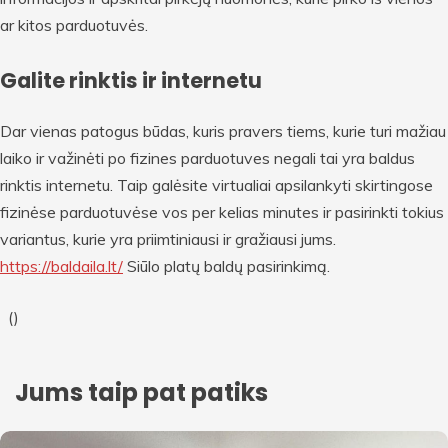
ar kitos parduotuvės.
Galite rinktis ir internetu
Dar vienas patogus būdas, kuris pravers tiems, kurie turi mažiau
laiko ir važinėti po fizines parduotuves negali tai yra baldus
rinktis internetu. Taip galėsite virtualiai apsilankyti skirtingose
fizinėse parduotuvėse vos per kelias minutes ir pasirinkti tokius
variantus, kurie yra priimtiniausi ir gražiausi jums.
https://baldaila.lt/
Siūlo platų baldų pasirinkimą.
(
)
Jums taip pat patiks