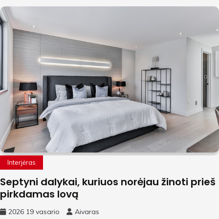
Interjėras
Septyni dalykai, kuriuos norėjau žinoti prieš
pirkdamas lovą
2026 19 vasario
Aivaras