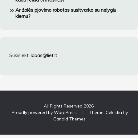
Ar žolės pjovimo robotas susitvarko su nelygiu
kiemu?
Susisiekti
labas@liet.lt
All Rights Reserved 2026.
Proudly powered by WordPress
|
Theme: Celestia by
Candid Themes
.