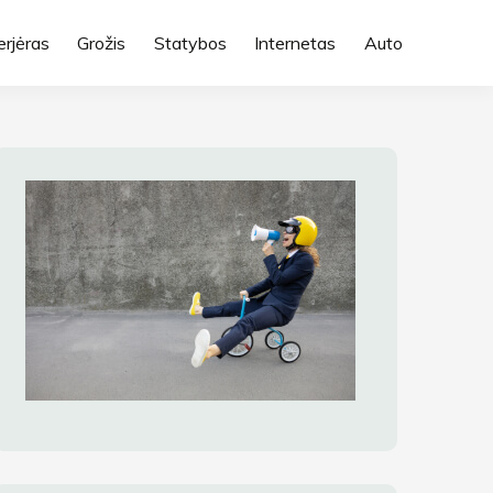
erjėras
Grožis
Statybos
Internetas
Auto