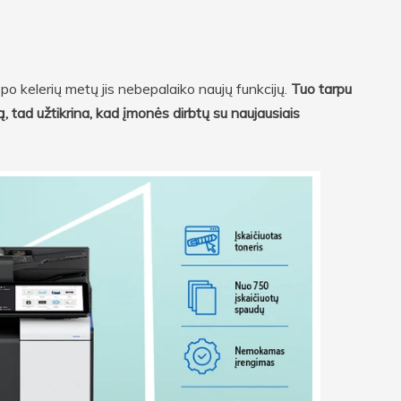
o kelerių metų jis nebepalaiko naujų funkcijų.
Tuo tarpu
ą, tad užtikrina, kad įmonės dirbtų su naujausiais