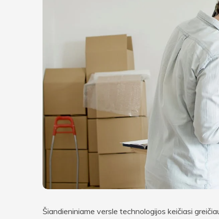
Šiandieniniame versle technologijos keičiasi greiči