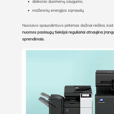
didesnio duomenų saugumo,
mažesnių energijos sąnaudų.
Nuosavo spausdintuvo pirkimas dažnai reiškia, kad p
nuomos paslaugų tiekėjai reguliariai atnaujina įrang
sprendimais.