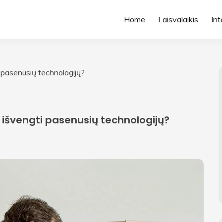
Home
Laisvalaikis
Int
pasenusių technologijų?
švengti pasenusių technologijų?