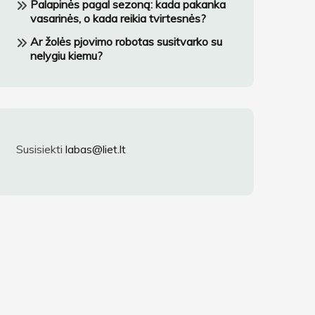
Palapinės pagal sezoną: kada pakanka
vasarinės, o kada reikia tvirtesnės?
Ar žolės pjovimo robotas susitvarko su
nelygiu kiemu?
Susisiekti
labas@liet.lt