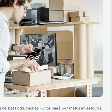
au nei bet kada. Įmonės, kurios prieš 5–7 metus investavo į