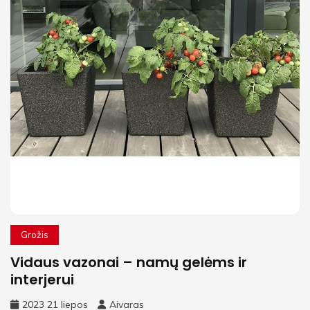
Grožis
Vidaus vazonai – namų gelėms ir
interjerui
2023 21 liepos
Aivaras