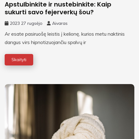
Apstulbinkite ir nustebinkite: Kaip
sukurti savo fejerverkų šou?
2023 27 rugsėjo
Aivaras
Ar esate pasiruošę leistis į kelionę, kurios metu naktinis
dangus virs hipnotizuojančiu spalvų ir
Skaityti