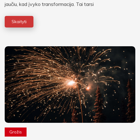
jaučiu, kad įvyko transformacija. Tai tarsi
Skaityti
Grožis