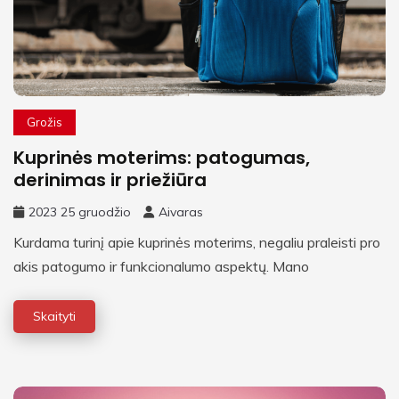
Grožis
Kuprinės moterims: patogumas,
derinimas ir priežiūra
2023 25 gruodžio
Aivaras
Kurdama turinį apie kuprinės moterims, negaliu praleisti pro
akis patogumo ir funkcionalumo aspektų. Mano
Skaityti