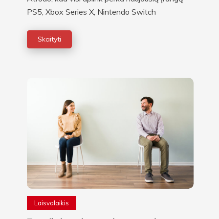
PS5, Xbox Series X, Nintendo Switch
Skaityti
Laisvalaikis