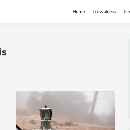
Home
Laisvalaikis
Int
is