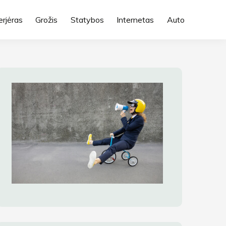
erjėras
Grožis
Statybos
Internetas
Auto