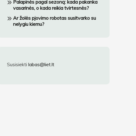
Palapinės pagal sezoną: kada pakanka
vasarinės, o kada reikia tvirtesnės?
Ar žolės pjovimo robotas susitvarko su
nelygiu kiemu?
Susisiekti
labas@liet.lt