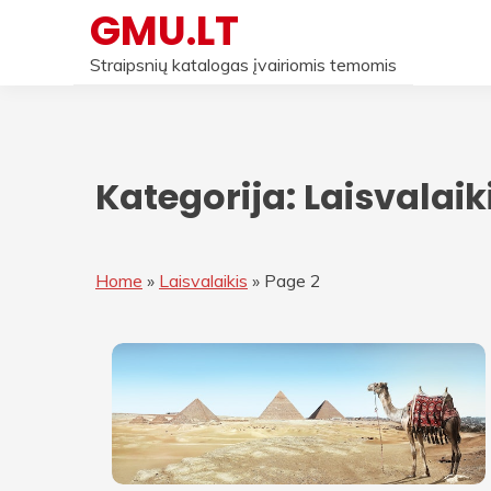
Skip
GMU.LT
to
content
Straipsnių katalogas įvairiomis temomis
Kategorija:
Laisvalaik
Home
»
Laisvalaikis
»
Page 2