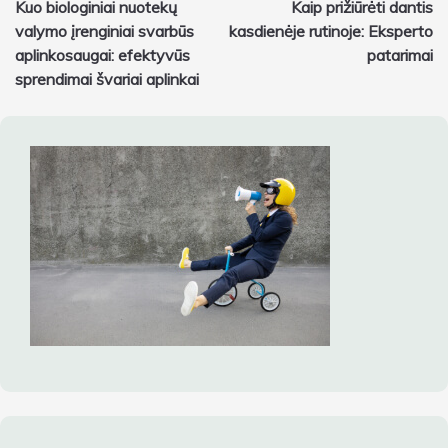
Kuo biologiniai nuotekų
Kaip prižiūrėti dantis
tarp
valymo įrenginiai svarbūs
kasdienėje rutinoje: Eksperto
įrašų
aplinkosaugai: efektyvūs
patarimai
sprendimai švariai aplinkai