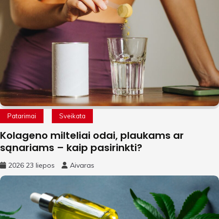
Patarimai
Sveikata
Kolageno milteliai odai, plaukams ar
sąnariams – kaip pasirinkti?
2026 23 liepos
Aivaras