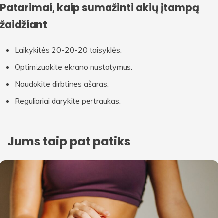
Patarimai, kaip sumažinti akių įtampą
žaidžiant
Laikykitės 20-20-20 taisyklės.
Optimizuokite ekrano nustatymus.
Naudokite dirbtines ašaras.
Reguliariai darykite pertraukas.
Jums taip pat patiks