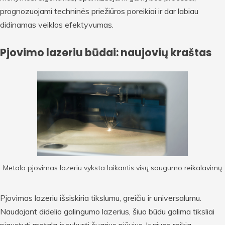
prognozuojami techninės priežiūros poreikiai ir dar labiau
didinamas veiklos efektyvumas.
Pjovimo lazeriu būdai: naujovių kraštas
Metalo pjovimas lazeriu vyksta laikantis visų saugumo reikalavimų
Pjovimas lazeriu išsiskiria tikslumu, greičiu ir universalumu.
Naudojant didelio galingumo lazerius, šiuo būdu galima tiksliai