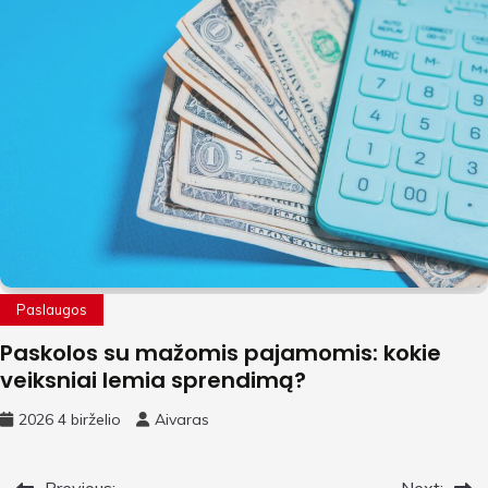
Paslaugos
Paskolos su mažomis pajamomis: kokie
veiksniai lemia sprendimą?
2026 4 birželio
Aivaras