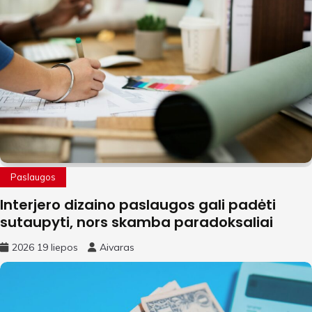
Paslaugos
Interjero dizaino paslaugos gali padėti
sutaupyti, nors skamba paradoksaliai
2026 19 liepos
Aivaras