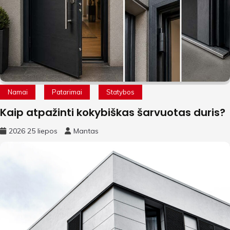
Namai
Patarimai
Statybos
Kaip atpažinti kokybiškas šarvuotas duris?
2026 25 liepos
Mantas