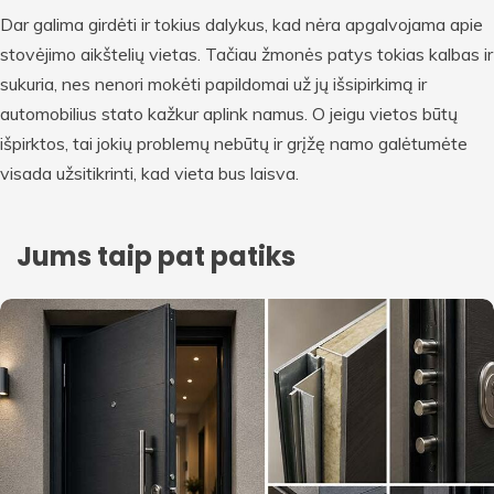
Dar galima girdėti ir tokius dalykus, kad nėra apgalvojama apie
stovėjimo aikštelių vietas. Tačiau žmonės patys tokias kalbas ir
sukuria, nes nenori mokėti papildomai už jų išsipirkimą ir
automobilius stato kažkur aplink namus. O jeigu vietos būtų
išpirktos, tai jokių problemų nebūtų ir grįžę namo galėtumėte
visada užsitikrinti, kad vieta bus laisva.
Jums taip pat patiks