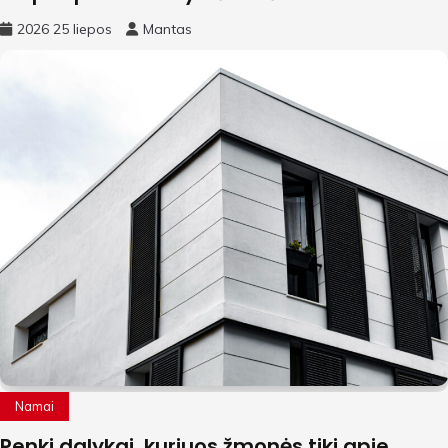
2026 25 liepos
Mantas
Namai
Penki dalykai, kuriuos žmonės tiki apie