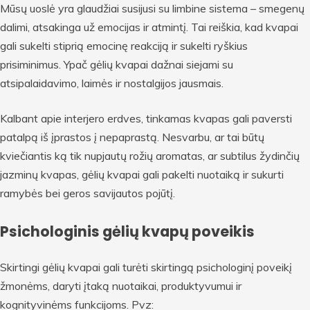
Mūsų uoslė yra glaudžiai susijusi su limbine sistema – smegenų
dalimi, atsakinga už emocijas ir atmintį. Tai reiškia, kad kvapai
gali sukelti stiprią emocinę reakciją ir sukelti ryškius
prisiminimus. Ypač gėlių kvapai dažnai siejami su
atsipalaidavimo, laimės ir nostalgijos jausmais.
Kalbant apie interjero erdves, tinkamas kvapas gali paversti
patalpą iš įprastos į nepaprastą. Nesvarbu, ar tai būtų
kviečiantis ką tik nupjautų rožių aromatas, ar subtilus žydinčių
jazminų kvapas, gėlių kvapai gali pakelti nuotaiką ir sukurti
ramybės bei geros savijautos pojūtį.
Psichologinis gėlių kvapų poveikis
Skirtingi gėlių kvapai gali turėti skirtingą psichologinį poveikį
žmonėms, daryti įtaką nuotaikai, produktyvumui ir
kognityvinėms funkcijoms. Pvz: