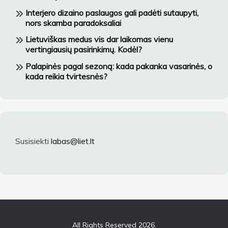
Interjero dizaino paslaugos gali padėti sutaupyti,
nors skamba paradoksaliai
Lietuviškas medus vis dar laikomas vienu
vertingiausių pasirinkimų. Kodėl?
Palapinės pagal sezoną: kada pakanka vasarinės, o
kada reikia tvirtesnės?
Susisiekti
labas@liet.lt
All Rights Reserved 2026.