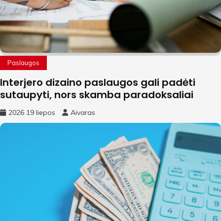
Paslaugos
Interjero dizaino paslaugos gali padėti
sutaupyti, nors skamba paradoksaliai
2026 19 liepos
Aivaras