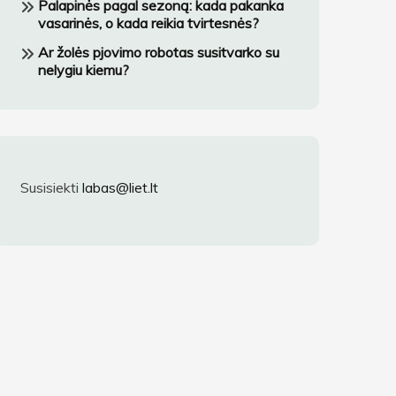
Palapinės pagal sezoną: kada pakanka
vasarinės, o kada reikia tvirtesnės?
Ar žolės pjovimo robotas susitvarko su
nelygiu kiemu?
Susisiekti
labas@liet.lt