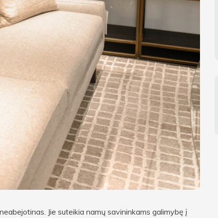
 neabejotinas. Jie suteikia namų savininkams galimybę į