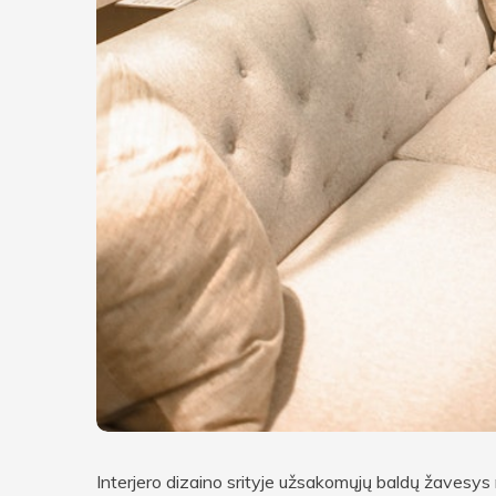
Interjero dizaino srityje užsakomųjų baldų žavesys