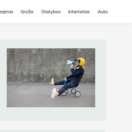
erjėras
Grožis
Statybos
Internetas
Auto