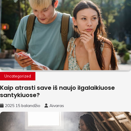
Uncategorized
Kaip atrasti save iš naujo ilgalaikiuose
santykiuose?
2025 15 balandžio
Aivaras