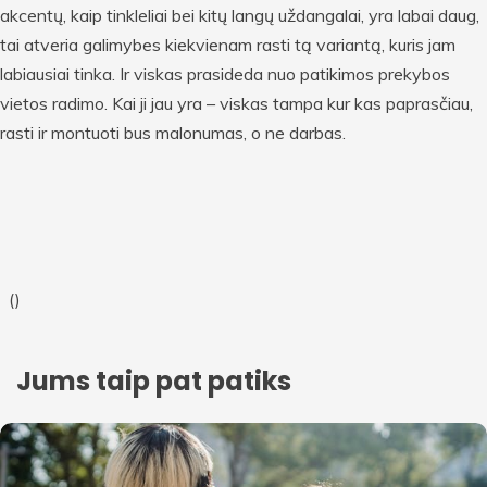
akcentų, kaip tinkleliai bei kitų langų uždangalai, yra labai daug,
tai atveria galimybes kiekvienam rasti tą variantą, kuris jam
labiausiai tinka. Ir viskas prasideda nuo patikimos prekybos
vietos radimo. Kai ji jau yra – viskas tampa kur kas paprasčiau,
rasti ir montuoti bus malonumas, o ne darbas.
(
)
Jums taip pat patiks