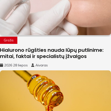
Grožis
Hialurono rūgšties nauda lūpų putlinime:
mitai, faktai ir specialistų įžvalgos
2026 28 liepos
Aivaras