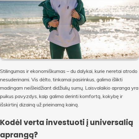
Stilingumas ir ekonomiškumas – du dalykai, kurie neretai atrodo
nesuderinami. Vis dėlto, tinkamai pasirinkus, galima išlikti
madingam neišleidžiant didžiulių sumų. Laisvalaikio apranga yra
puikus pavyzdys, kaip galima derinti komfortą, kokybę ir
išskirtinį dizainą už prieinamą kainą.
Kodėl verta investuoti į universalią
aprangą?