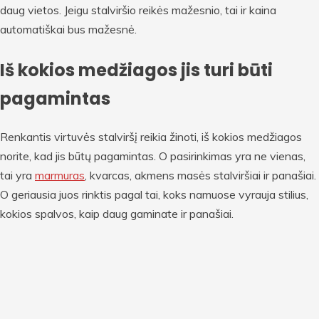
daug vietos. Jeigu stalviršio reikės mažesnio, tai ir kaina
automatiškai bus mažesnė.
Iš kokios medžiagos jis turi būti
pagamintas
Renkantis virtuvės stalviršį reikia žinoti, iš kokios medžiagos
norite, kad jis būtų pagamintas. O pasirinkimas yra ne vienas,
tai yra
marmuras
, kvarcas, akmens masės stalviršiai ir panašiai.
O geriausia juos rinktis pagal tai, koks namuose vyrauja stilius,
kokios spalvos, kaip daug gaminate ir panašiai.