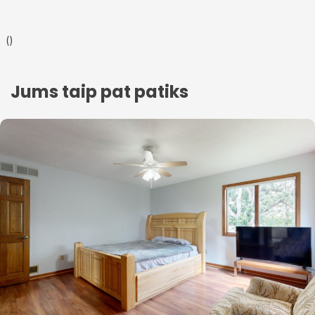
(
)
Jums taip pat patiks