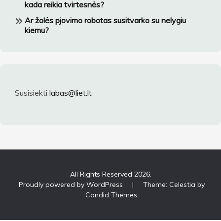
kada reikia tvirtesnės?
Ar žolės pjovimo robotas susitvarko su nelygiu
kiemu?
Susisiekti
labas@liet.lt
All Rights Reserved 2026.
Proudly powered by WordPress
|
Theme: Celestia by
Candid Themes
.