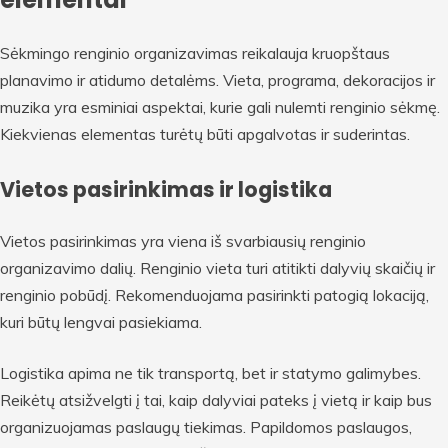
Sėkmingo renginio organizavimas reikalauja kruopštaus
planavimo ir atidumo detalėms. Vieta, programa, dekoracijos ir
muzika yra esminiai aspektai, kurie gali nulemti renginio sėkmę.
Kiekvienas elementas turėtų būti apgalvotas ir suderintas.
Vietos pasirinkimas ir logistika
Vietos pasirinkimas yra viena iš svarbiausių renginio
organizavimo dalių. Renginio vieta turi atitikti dalyvių skaičių ir
renginio pobūdį. Rekomenduojama pasirinkti patogią lokaciją,
kuri būtų lengvai pasiekiama.
Logistika apima ne tik transportą, bet ir statymo galimybes.
Reikėtų atsižvelgti į tai, kaip dalyviai pateks į vietą ir kaip bus
organizuojamas paslaugų tiekimas. Papildomos paslaugos,