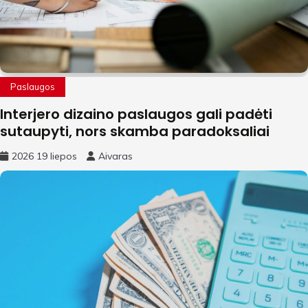
Paslaugos
Interjero dizaino paslaugos gali padėti
sutaupyti, nors skamba paradoksaliai
2026 19 liepos
Aivaras