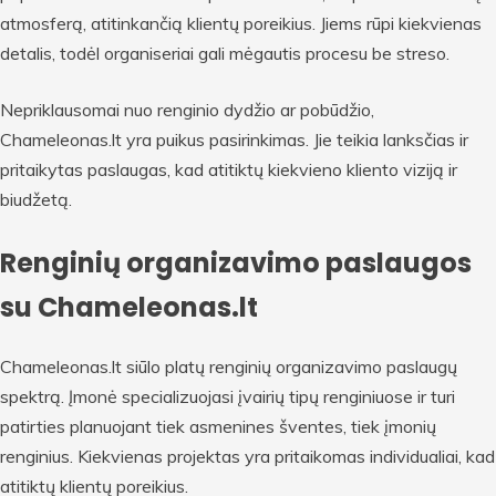
atmosferą, atitinkančią klientų poreikius. Jiems rūpi kiekvienas
detalis, todėl organiseriai gali mėgautis procesu be streso.
Nepriklausomai nuo renginio dydžio ar pobūdžio,
Chameleonas.lt yra puikus pasirinkimas. Jie teikia lanksčias ir
pritaikytas paslaugas, kad atitiktų kiekvieno kliento viziją ir
biudžetą.
Renginių organizavimo paslaugos
su Chameleonas.lt
Chameleonas.lt siūlo platų renginių organizavimo paslaugų
spektrą. Įmonė specializuojasi įvairių tipų renginiuose ir turi
patirties planuojant tiek asmenines šventes, tiek įmonių
renginius. Kiekvienas projektas yra pritaikomas individualiai, kad
atitiktų klientų poreikius.