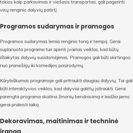
tokios kaip parkavimas ir viešasis transportas, gali pagerinti
visų renginio dalyvių patirtį.
Programos sudarymas ir pramogos
Programos sudarymas lemia renginio toną ir tempą. Gerai
suplanuota programa turi apimti įvairias veiklas, kad būtų
išlaikytas dalyvių susidomėjimas. Pramogos gali būti skirtingos:
nuo pranešėjų iki komedijos pasirodymų.
Kūrybiškumas programoje gali pritraukti daugiau dalyvių. Tai gali
būti interaktyvios veiklos, kad dalyviai galėtų įsitraukti. Gerai
parengta programa skatina žmonių bendravimą ir leidžia jiems
gerai praleisti laiką.
Dekoravimas, maitinimas ir techninė
įranga