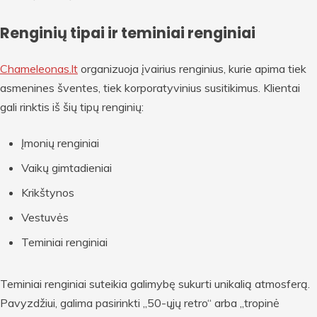
Renginių tipai ir teminiai renginiai
Chameleonas.lt
organizuoja įvairius renginius, kurie apima tiek
asmenines šventes, tiek korporatyvinius susitikimus. Klientai
gali rinktis iš šių tipų renginių:
Įmonių renginiai
Vaikų gimtadieniai
Krikštynos
Vestuvės
Teminiai renginiai
Teminiai renginiai suteikia galimybę sukurti unikalią atmosferą.
Pavyzdžiui, galima pasirinkti „50-ųjų retro“ arba „tropinė