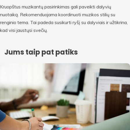
Kruopštus muzikantų pasirinkimas gali paveikti dalyvių
nuotaiką. Rekomenduojama koordinuoti muzikos stilių su
renginio tema. Tai padeda susikurti ryšį su dalyviais ir užtikrina,
kad visi jaustųsi svečių.
Jums taip pat patiks