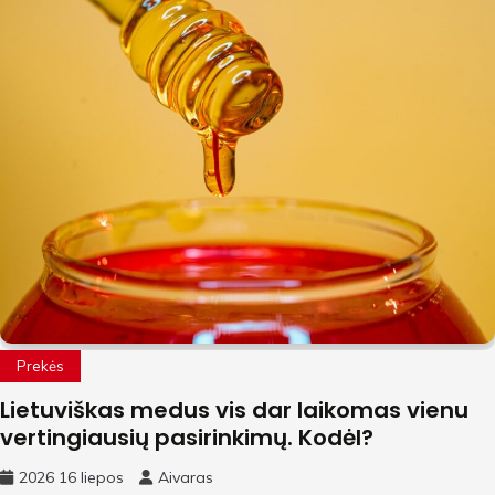
Prekės
Lietuviškas medus vis dar laikomas vienu
vertingiausių pasirinkimų. Kodėl?
2026 16 liepos
Aivaras