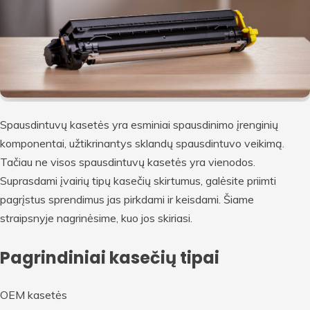
Spausdintuvų kasetės yra esminiai spausdinimo įrenginių
komponentai, užtikrinantys sklandų spausdintuvo veikimą.
Tačiau ne visos spausdintuvų kasetės yra vienodos.
Suprasdami įvairių tipų kasečių skirtumus, galėsite priimti
pagrįstus sprendimus jas pirkdami ir keisdami. Šiame
straipsnyje nagrinėsime, kuo jos skiriasi.
Pagrindiniai kasečių tipai
OEM kasetės