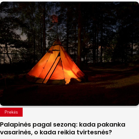
Prekės
Palapinės pagal sezoną: kada pakanka
vasarinės, o kada reikia tvirtesnės?