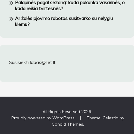
Palapinės pagal sezoną: kada pakanka vasarinės, o
kada reikia tvirtesnės?
Ar žolės pjovimo robotas susitvarko su nelygiu
kiemu?
Susisiekti
labas@liet.lt
All Rights Reserved 2026.
Proudly powered by WordPress
|
Theme: Celestia by
Candid Themes
.