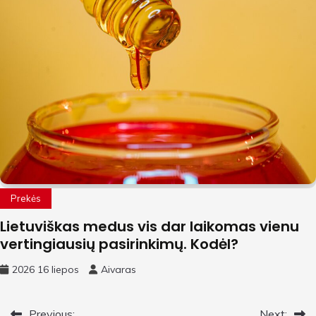
Prekės
Lietuviškas medus vis dar laikomas vienu
vertingiausių pasirinkimų. Kodėl?
2026 16 liepos
Aivaras
Previous:
Next: