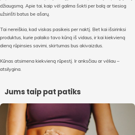
džiaugsmą. Apie tai, kaip vėl galima šokti per balą ar tiesiog
užsirišti batus be ašarų.
Tai nereiškia, kad viskas pasikeis per naktį. Bet kai išsirinksi
produktus, kurie palaiko tavo kūną iš vidaus, ir kai kiekvieną
dieną rūpinsies savimi, skirtumas bus akivaizdus.
Kūnas atsimena kiekvieną rūpestį. Ir anksčiau ar vėliau –
atsilygina.
Jums taip pat patiks