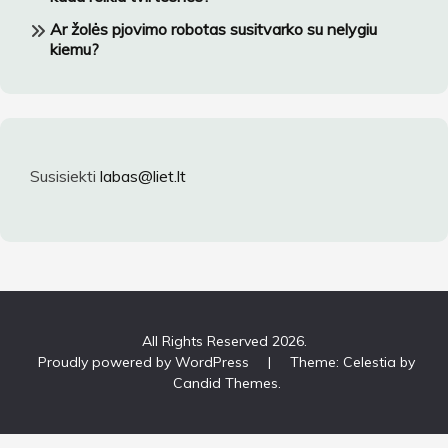
Ar žolės pjovimo robotas susitvarko su nelygiu
kiemu?
Susisiekti
labas@liet.lt
All Rights Reserved 2026.
Proudly powered by WordPress
|
Theme: Celestia by
Candid Themes
.