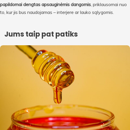
papildomai dengtas apsauginėmis dangomis
, priklausomai nuo
to, kur jis bus naudojamas – interjere ar lauko sąlygomis.
Jums taip pat patiks