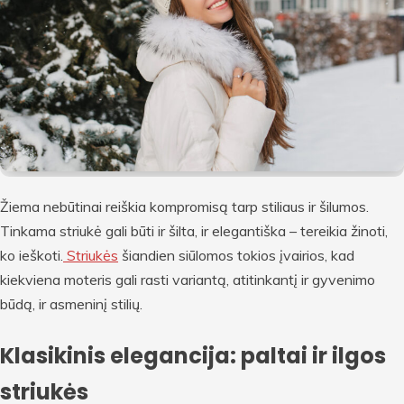
Žiema nebūtinai reiškia kompromisą tarp stiliaus ir šilumos.
Tinkama striukė gali būti ir šilta, ir elegantiška – tereikia žinoti,
ko ieškoti.
Striukės
šiandien siūlomos tokios įvairios, kad
kiekviena moteris gali rasti variantą, atitinkantį ir gyvenimo
būdą, ir asmeninį stilių.
Klasikinis elegancija: paltai ir ilgos
striukės