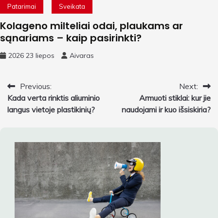
Patarimai
Sveikata
Kolageno milteliai odai, plaukams ar
sąnariams – kaip pasirinkti?
2026 23 liepos
Aivaras
Navigacija
Previous:
Next:
Kada verta rinktis aliuminio
Armuoti stiklai: kur jie
tarp
langus vietoje plastikinių?
naudojami ir kuo išsiskiria?
įrašų