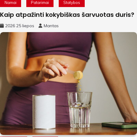
Namai
Patarimai
Statybos
Kaip atpažinti kokybiškas šarvuotas duris?
2026 25 liepos
Mantas