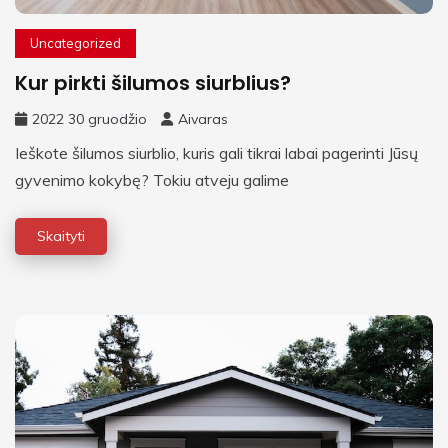
Uncategorized
Kur pirkti šilumos siurblius?
2022 30 gruodžio
Aivaras
Ieškote šilumos siurblio, kuris gali tikrai labai pagerinti Jūsų
gyvenimo kokybę? Tokiu atveju galime
Skaityti