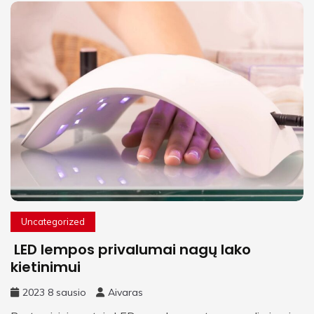
Uncategorized
LED lempos privalumai nagų lako
kietinimui
2023 8 sausio
Aivaras