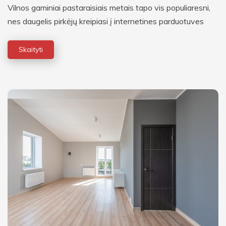
Vilnos gaminiai pastaraisiais metais tapo vis populiaresni,
nes daugelis pirkėjų kreipiasi į internetines parduotuves
Skaityti