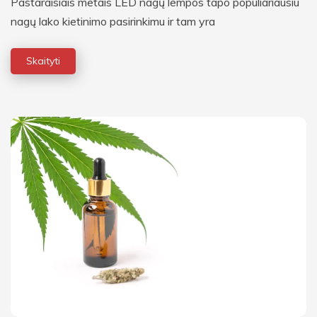
Pastaraisiais metais LED nagų lempos tapo populiariausiu
nagų lako kietinimo pasirinkimu ir tam yra
Skaityti