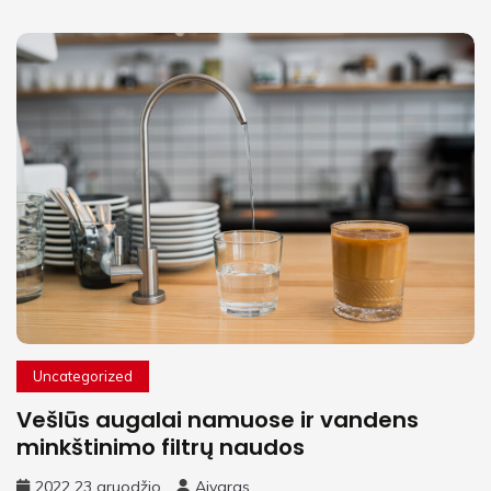
Uncategorized
Vešlūs augalai namuose ir vandens
minkštinimo filtrų naudos
2022 23 gruodžio
Aivaras