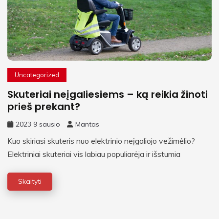
Uncategorized
Skuteriai neįgaliesiems – ką reikia žinoti
prieš prekant?
2023 9 sausio
Mantas
Kuo skiriasi skuteris nuo elektrinio neįgaliojo vežimėlio?
Elektriniai skuteriai vis labiau populiarėja ir išstumia
Skaityti