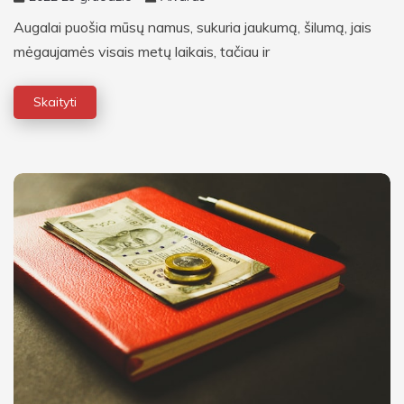
Augalai puošia mūsų namus, sukuria jaukumą, šilumą, jais
mėgaujamės visais metų laikais, tačiau ir
Skaityti