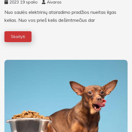
2023 19 spalio
Aivaras
Nuo saulės elektrinių atsiradimo pradžios nueitas ilgas
kelias. Nuo vos prieš kelis dešimtmečius dar
Skaityti