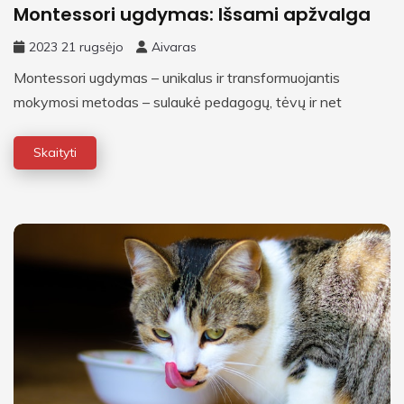
Montessori ugdymas: Išsami apžvalga
2023 21 rugsėjo
Aivaras
Montessori ugdymas – unikalus ir transformuojantis
mokymosi metodas – sulaukė pedagogų, tėvų ir net
Skaityti