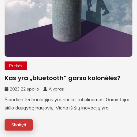
Prekės
Kas yra „bluetooth“ garso kolonėlės?
2023 22 spalio
Aivaras
Šiandien technologijos yra nuolat tobulinamos. Gamintojai
siūlo daugybę naujovių. Viena iš šių inovacijų yra
Skaityti