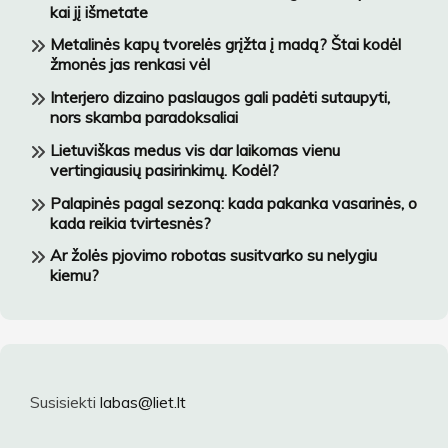
kai jį išmetate
Metalinės kapų tvorelės grįžta į madą? Štai kodėl
žmonės jas renkasi vėl
Interjero dizaino paslaugos gali padėti sutaupyti,
nors skamba paradoksaliai
Lietuviškas medus vis dar laikomas vienu
vertingiausių pasirinkimų. Kodėl?
Palapinės pagal sezoną: kada pakanka vasarinės, o
kada reikia tvirtesnės?
Ar žolės pjovimo robotas susitvarko su nelygiu
kiemu?
Susisiekti
labas@liet.lt