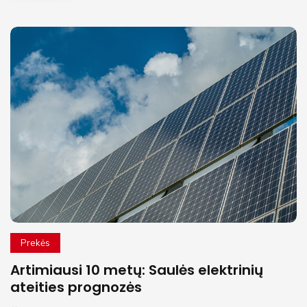
Prekės
Artimiausi 10 metų: Saulės elektrinių
ateities prognozės