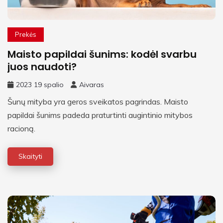
Prekės
Maisto papildai šunims: kodėl svarbu
juos naudoti?
2023 19 spalio
Aivaras
Šunų mityba yra geros sveikatos pagrindas. Maisto
papildai šunims padeda praturtinti augintinio mitybos
racioną.
Skaityti