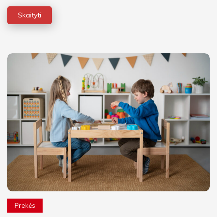
Skaityti
Prekės