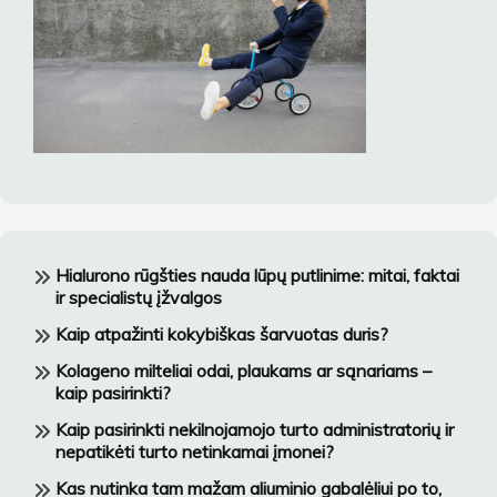
Hialurono rūgšties nauda lūpų putlinime: mitai, faktai
ir specialistų įžvalgos
Kaip atpažinti kokybiškas šarvuotas duris?
Kolageno milteliai odai, plaukams ar sąnariams –
kaip pasirinkti?
Kaip pasirinkti nekilnojamojo turto administratorių ir
nepatikėti turto netinkamai įmonei?
Kas nutinka tam mažam aliuminio gabalėliui po to,