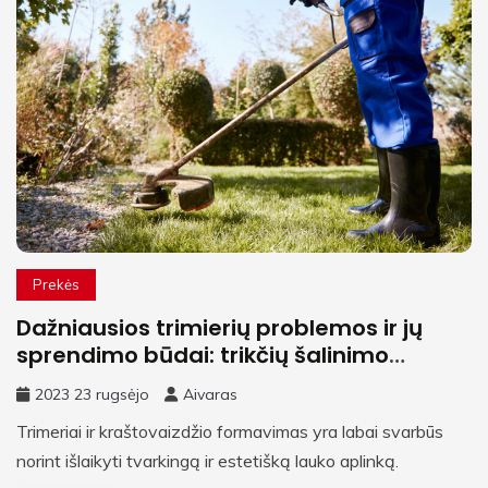
Prekės
Dažniausios trimierių problemos ir jų
sprendimo būdai: trikčių šalinimo
vadovas
2023 23 rugsėjo
Aivaras
Trimeriai ir kraštovaizdžio formavimas yra labai svarbūs
norint išlaikyti tvarkingą ir estetišką lauko aplinką.