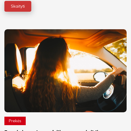
Skaityti
Prekės