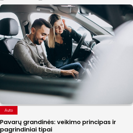
Auto
Pavarų grandinės: veikimo principas ir
pagrindiniai tipai