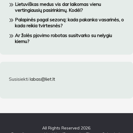
Lietuviškas medus vis dar laikomas vienu
vertingiausių pasirinkimų. Kodėl?
Palapinės pagal sezoną: kada pakanka vasarinės, o
kada reikia tvirtesnės?
Ar žolės pjovimo robotas susitvarko su nelygiu
kiemu?
Susisiekti
labas@liet.lt
All Rights Reserved 2026.