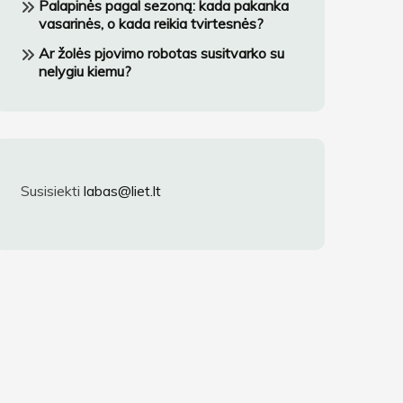
Palapinės pagal sezoną: kada pakanka
vasarinės, o kada reikia tvirtesnės?
Ar žolės pjovimo robotas susitvarko su
nelygiu kiemu?
Susisiekti
labas@liet.lt