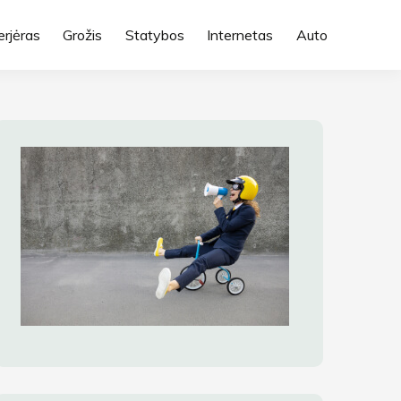
erjėras
Grožis
Statybos
Internetas
Auto